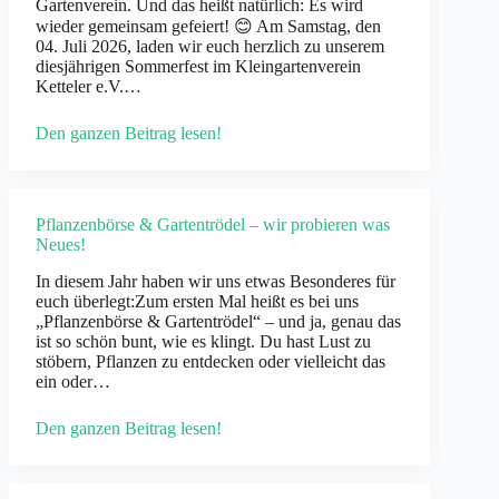
Gartenverein. Und das heißt natürlich: Es wird
wieder gemeinsam gefeiert! 😊 Am Samstag, den
04. Juli 2026, laden wir euch herzlich zu unserem
diesjährigen Sommerfest im Kleingartenverein
Ketteler e.V.…
Den ganzen Beitrag lesen!
Pflanzenbörse & Gartentrödel – wir probieren was
Neues!
In diesem Jahr haben wir uns etwas Besonderes für
euch überlegt:Zum ersten Mal heißt es bei uns
„Pflanzenbörse & Gartentrödel“ – und ja, genau das
ist so schön bunt, wie es klingt. Du hast Lust zu
stöbern, Pflanzen zu entdecken oder vielleicht das
ein oder…
Den ganzen Beitrag lesen!