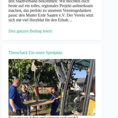
den Stadtverband bekommen: Wir möchten euch
heute auf ein tolles, regionales Projekt aufmerksam
machen, das perfekt zu unserem Vereinsgedanken
passt: den Mutter Erde Saaten e.V. Der Verein setzt
sich mit viel Herzblut für den Erhalt…
Den ganzen Beitrag lesen!
Throwback Ein neuer Spielplatz
Na wer war dabei und erinnert sich noch?